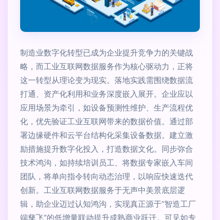
制造业数字化转型已成为企业提升竞争力的关键战
略，而工业互联网数据服务作为核心驱动力，正将
这一转型从理论变为现实。落地实践需围绕数据流
打通、资产化利用和业务深度嵌入展开。企业应以
应用场景为牵引，如设备预测性维护、生产流程优
化，优先验证工业互联网带来的数据价值。通过部
署边缘硬件和云平台结构化采集设备数据。建立激
励措施提升数字化投入，打造数据文化。同步弥合
技术鸿沟，如持续培训员工、将数据专家嵌入车间
团队，将单向指令转向动态治理，以响应快速迭代
创新。工业互联网数据服务于无声中美景底层逻
辑，助企业迈过认知鸿沟，实现真正源于“智造工厂
端孳飞”的低增量联动提升成熟商业跃迁。可见如专