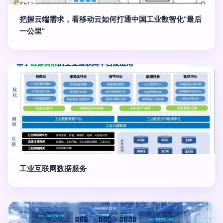
把握云端需求，看移动云如何打通中国工业数智化“最后
一公里”
工业互联网数据服务